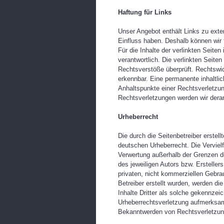
Haftung für Links
Unser Angebot enthält Links zu exter
Einfluss haben. Deshalb können wir
Für die Inhalte der verlinkten Seiten 
verantwortlich. Die verlinkten Seite
Rechtsverstöße überprüft. Rechtswid
erkennbar. Eine permanente inhaltlic
Anhaltspunkte einer Rechtsverletzu
Rechtsverletzungen werden wir dera
Urheberrecht
Die durch die Seitenbetreiber erstel
deutschen Urheberrecht. Die Vervielf
Verwertung außerhalb der Grenzen d
des jeweiligen Autors bzw. Ersteller
privaten, nicht kommerziellen Gebrau
Betreiber erstellt wurden, werden di
Inhalte Dritter als solche gekennzeic
Urheberrechtsverletzung aufmerksam
Bekanntwerden von Rechtsverletzung