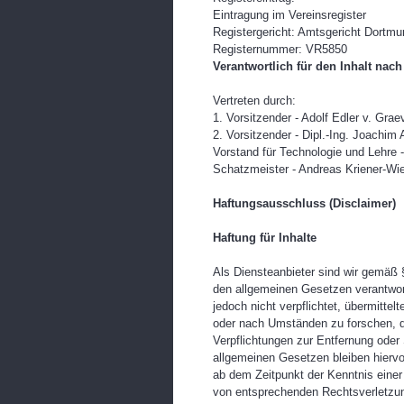
Eintragung im Vereinsregister
Registergericht: Amtsgericht Dortmu
Registernummer: VR5850
Verantwortlich für den Inhalt nach
Vertreten durch:
1. Vorsitzender - Adolf Edler v. Grae
2. Vorsitzender - Dipl.-Ing. Joachim
Vorstand für Technologie und Lehre 
Schatzmeister - Andreas Kriener-Wie
Haftungsausschluss (Disclaimer)
Haftung für Inhalte
Als Diensteanbieter sind wir gemäß 
den allgemeinen Gesetzen verantwort
jedoch nicht verpflichtet, übermitte
oder nach Umständen zu forschen, di
Verpflichtungen zur Entfernung oder
allgemeinen Gesetzen bleiben hiervo
ab dem Zeitpunkt der Kenntnis eine
von entsprechenden Rechtsverletzun