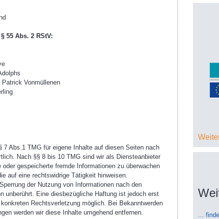
nd
 § 55 Abs. 2 RStV:
ve
 Adolphs
- Patrick Vonmüllenen
rling
Weite
§ 7 Abs.1 TMG für eigene Inhalte auf diesen Seiten nach
lich. Nach §§ 8 bis 10 TMG sind wir als Diensteanbieter
lte oder gespeicherte fremde Informationen zu überwachen
e auf eine rechtswidrige Tätigkeit hinweisen.
 Sperrung der Nutzung von Informationen nach den
Wei
n unberührt. Eine diesbezügliche Haftung ist jedoch erst
r konkreten Rechtsverletzung möglich. Bei Bekanntwerden
gen werden wir diese Inhalte umgehend entfernen.
... fin