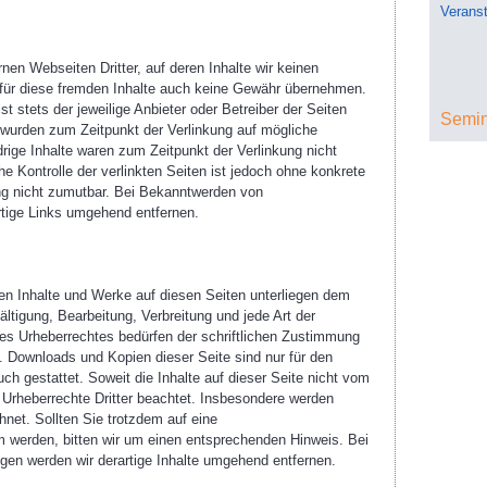
Veranst
nen Webseiten Dritter, auf deren Inhalte wir keinen
 für diese fremden Inhalte auch keine Gewähr übernehmen.
ist stets der jeweilige Anbieter oder Betreiber der Seiten
Semi
n wurden zum Zeitpunkt der Verlinkung auf mögliche
rige Inhalte waren zum Zeitpunkt der Verlinkung nicht
he Kontrolle der verlinkten Seiten ist jedoch ohne konkrete
ng nicht zumutbar. Bei Bekanntwerden von
rtige Links umgehend entfernen.
lten Inhalte und Werke auf diesen Seiten unterliegen dem
ältigung, Bearbeitung, Verbreitung und jede Art der
es Urheberrechtes bedürfen der schriftlichen Zustimmung
s. Downloads und Kopien dieser Seite sind nur für den
ch gestattet. Soweit die Inhalte auf dieser Seite nicht vom
e Urheberrechte Dritter beachtet. Insbesondere werden
hnet. Sollten Sie trotzdem auf eine
 werden, bitten wir um einen entsprechenden Hinweis. Bei
en werden wir derartige Inhalte umgehend entfernen.