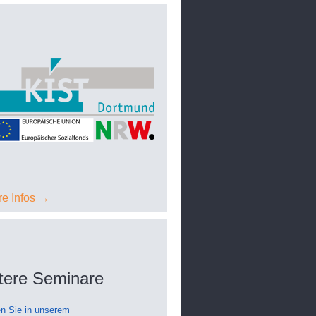
re Infos →
tere Seminare
den Sie in unserem