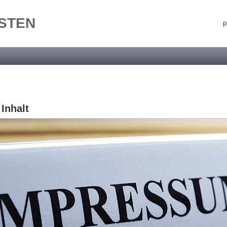
STEN
p
 Inhalt